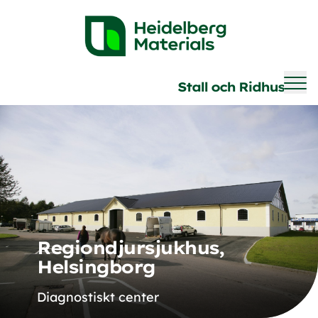
Brave
Stall och Ridhus
Regiondjursjukhus,
Helsingborg
Diagnostiskt center