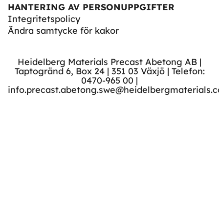
HANTERING AV PERSONUPPGIFTER
Integritetspolicy
Ändra samtycke för kakor
Heidelberg Materials Precast Abetong AB |
Taptogränd 6, Box 24 | 351 03 Växjö | Telefon:
0470-965 00 |
info.precast.abetong.swe@heidelbergmaterials.