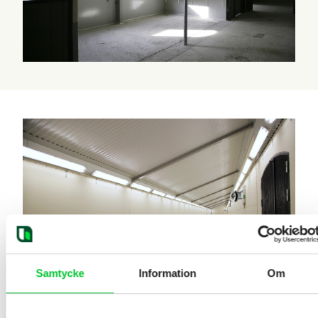
Samtycke
Information
Om