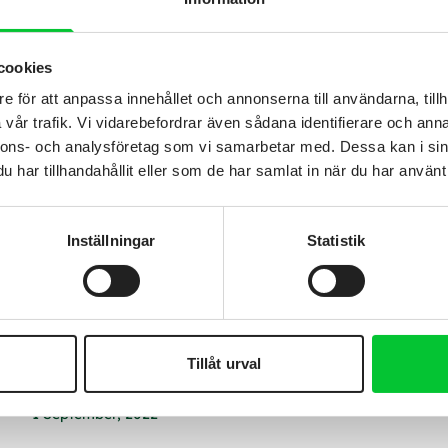
cookies
e för att anpassa innehållet och annonserna till användarna, tillh
vår trafik. Vi vidarebefordrar även sådana identifierare och anna
nnons- och analysföretag som vi samarbetar med. Dessa kan i sin
har tillhandahållit eller som de har samlat in när du har använt 
Inställningar
Statistik
Tillåt urval
Ridhus, Kungsbacka
1 September, 2022