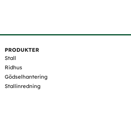
PRODUKTER
Stall
Ridhus
Gödselhantering
Stallinredning
GILLA OSS
Facebook
Instagram