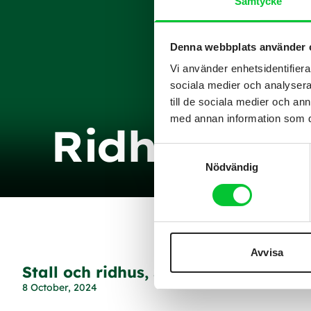
Samtycke
Denna webbplats använder 
Vi använder enhetsidentifierar
sociala medier och analysera 
till de sociala medier och a
med annan information som du 
Ridhus
Samtyckesval
Nödvändig
Avvisa
Stall och ridhus, Sandhult, Borås
8 October, 2024