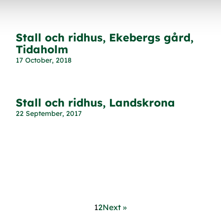
Stall och ridhus, Ekebergs gård,
Tidaholm
17 October, 2018
Stall och ridhus, Landskrona
22 September, 2017
1
2
Next »