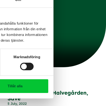
andahålla funktioner för
n information från din enhet
 tur kombinera informationen
deras tjänster.
Marknadsföring
Tillåt alla
Stall och ridhus, Halvegården,
Säve
5 July, 2022