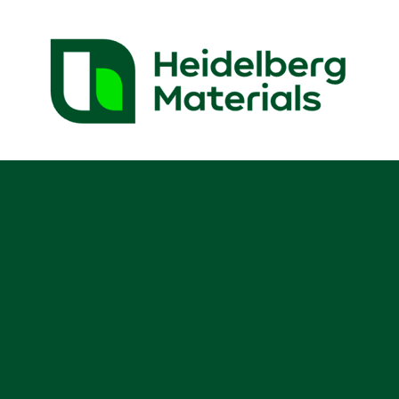
Brave