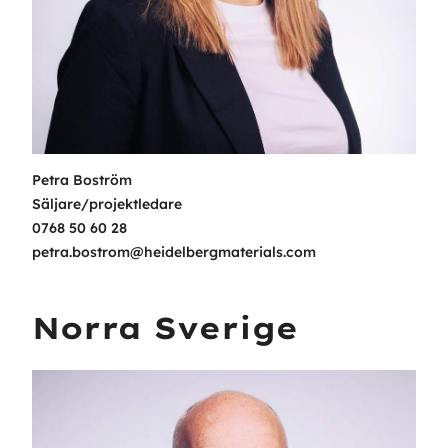
Petra Boström
Säljare/projektledare
0768 50 60 28
petra.bostrom@heidelbergmaterials.com
Norra Sverige