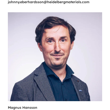
johnny.eberhardsson@heidelbergmaterials.com
Magnus Hansson