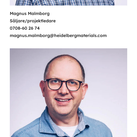
Magnus Malmborg
Säljare/projektledare
0708-60 26 74
magnus.malmborg@heidelbergmaterials.com