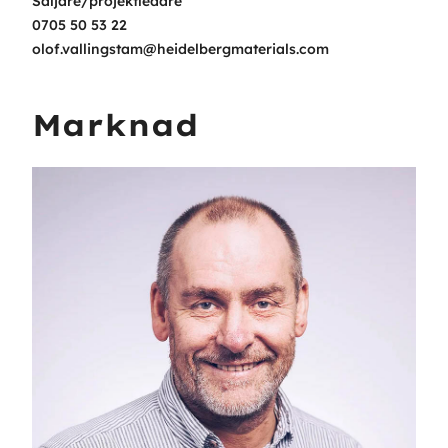
Säljare/projektledare
0705 50 53 22
olof.vallingstam@heidelbergmaterials.com
Marknad