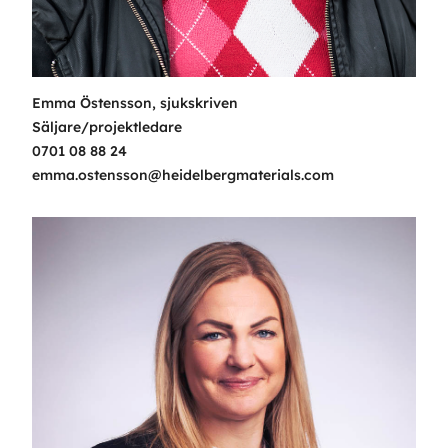
Emma Östensson, sjukskriven
Säljare/projektledare
0701 08 88 24
emma.ostensson@heidelbergmaterials.com