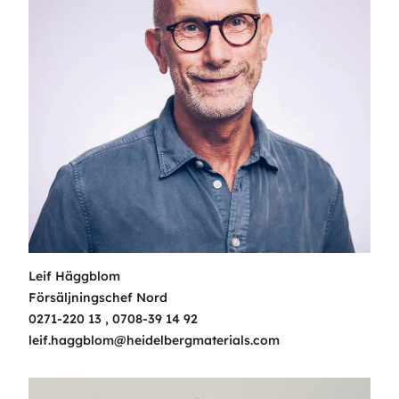
Leif Häggblom
Försäljningschef Nord
0271-220 13
,
0708-39 14 92
leif.haggblom@heidelbergmaterials.com