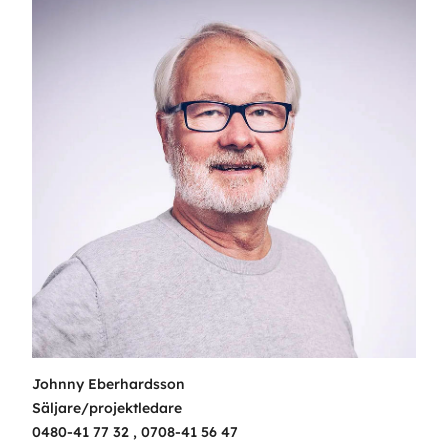
Johnny Eberhardsson
Säljare/projektledare
0480-41 77 32
,
0708-41 56 47