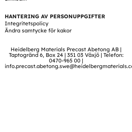
HANTERING AV PERSONUPPGIFTER
Integritetspolicy
Ändra samtycke för kakor
Heidelberg Materials Precast Abetong AB |
Taptogränd 6, Box 24 | 351 03 Växjö | Telefon:
0470-965 00 |
info.precast.abetong.swe@heidelbergmaterials.