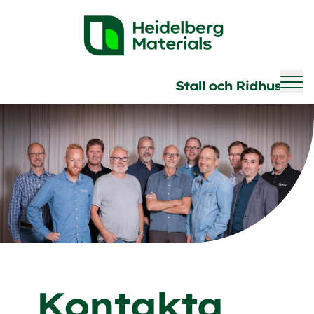
Brave
Stall och Ridhus
Kontakta