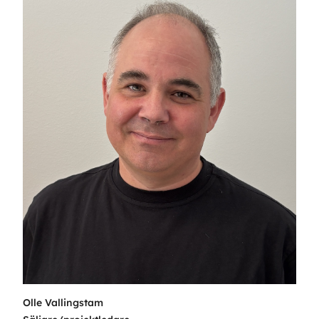
Olle Vallingstam