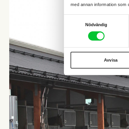
med annan information som du 
Samtyckesval
Nödvändig
Avvisa