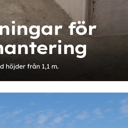
ningar för
hantering
d höjder från 1,1 m.