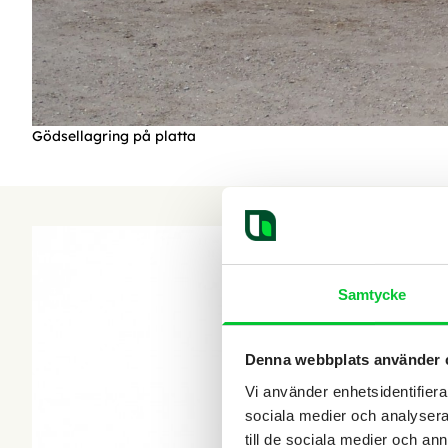
Gödsellagring på platta
Samtycke
Denna webbplats använder 
Vi använder enhetsidentifierar
sociala medier och analysera 
till de sociala medier och a