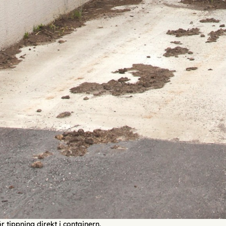
tippning direkt i containern.