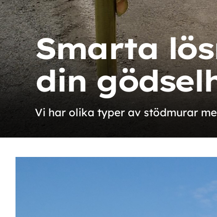
Smarta lös
din gödsel
Vi har olika typer av stödmurar me