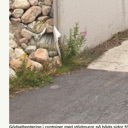
Gödselhantering i container med stödmurar på båda sidor för 