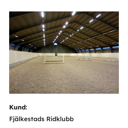
Kund
:
Fjälkestads Ridklubb