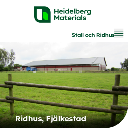
Brave
Stall och Ridhus
Ridhus, Fjälkestad