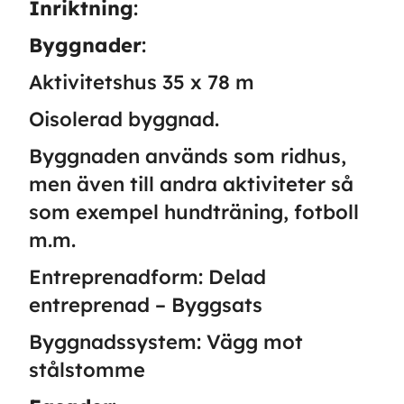
Inriktning
:
Byggnader
:
Aktivitetshus 35 x 78 m
Oisolerad byggnad.
Byggnaden används som ridhus,
men även till andra aktiviteter så
som exempel hundträning, fotboll
m.m.
Entreprenadform: Delad
entreprenad – Byggsats
Byggnadssystem: Vägg mot
stålstomme