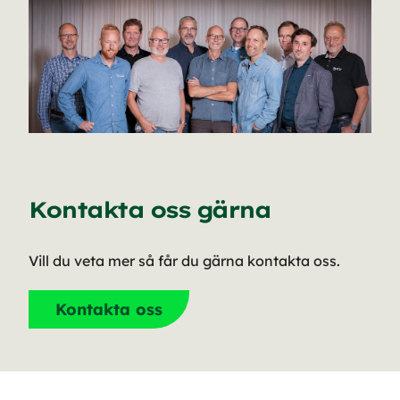
Kontakta oss gärna
Vill du veta mer så får du gärna kontakta oss.
Kontakta oss