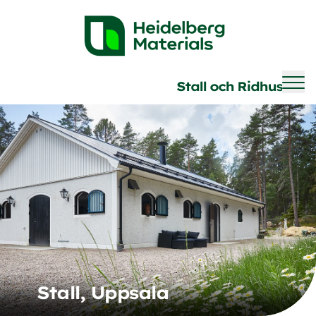
Brave
Stall och Ridhus
Stall, Uppsala