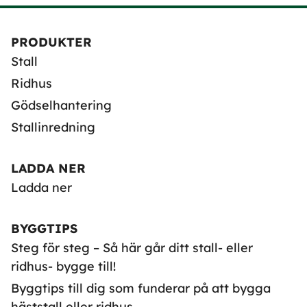
PRODUKTER
Stall
Ridhus
Gödselhantering
Stallinredning
LADDA NER
Ladda ner
BYGGTIPS
Steg för steg – Så här går ditt stall- eller
ridhus- bygge till!
Byggtips till dig som funderar på att bygga
häststall eller ridhus