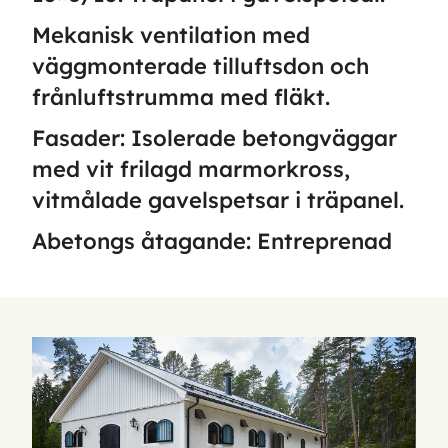
Mekanisk ventilation med
väggmonterade tilluftsdon och
frånluftstrumma med fläkt.
Fasader: Isolerade betongväggar
med vit frilagd marmorkross,
vitmålade gavelspetsar i träpanel.
Abetongs åtagande: Entreprenad