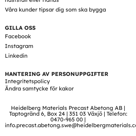
Våra kunder tipsar dig som ska bygga
GILLA OSS
Facebook
Instagram
Linkedin
HANTERING AV PERSONUPPGIFTER
Integritetspolicy
Ändra samtycke för kakor
Heidelberg Materials Precast Abetong AB |
Taptogränd 6, Box 24 | 351 03 Växjö | Telefon:
0470-965 00 |
info.precast.abetong.swe@heidelbergmaterials.