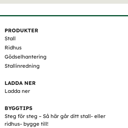
PRODUKTER
Stall
Ridhus
Gödselhantering
Stallinredning
LADDA NER
Ladda ner
BYGGTIPS
Steg för steg – Så här går ditt stall- eller
ridhus- bygge till!