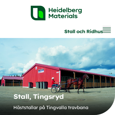
Brave
Stall och Ridhus
Stall, Tingsryd
Häststallar på Tingvalla travbana