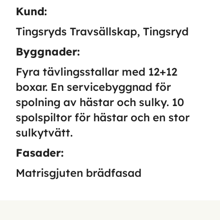
Kund:
Tingsryds Travsällskap, Tingsryd
Byggnader:
Fyra tävlingsstallar med 12+12
boxar. En servicebyggnad för
spolning av hästar och sulky. 10
spolspiltor för hästar och en stor
sulkytvätt.
Fasader:
Matrisgjuten brädfasad