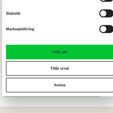
Statistik
Marknadsföring
Tillåt alla
Tillåt urval
Avvisa
Fler referenser