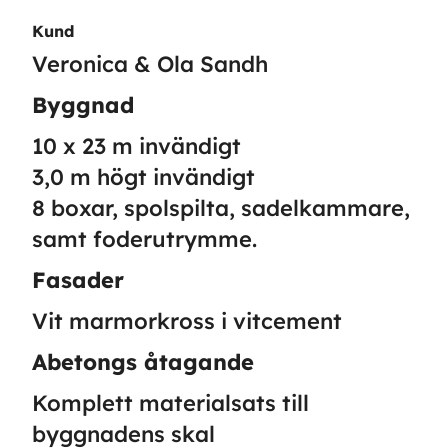
Kund
Veronica & Ola Sandh
Byggnad
10 x 23 m invändigt
3,0 m högt invändigt
8 boxar, spolspilta, sadelkammare,
samt foderutrymme.
Fasader
Vit marmorkross i vitcement
Abetongs åtagande
Komplett materialsats till
byggnadens skal