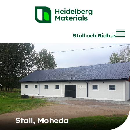
Brave
Stall och Ridhus
Stall, Moheda