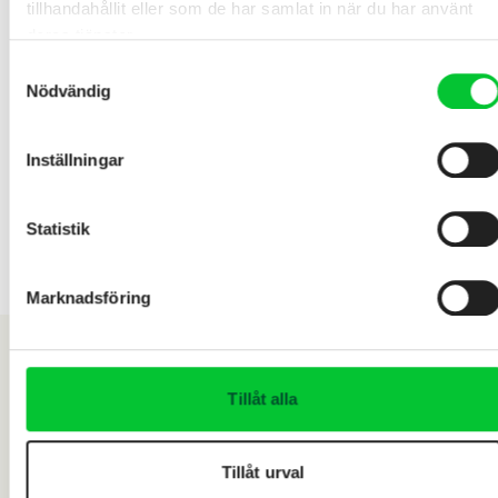
tillhandahållit eller som de har samlat in när du har använt
deras tjänster.
Samtyckesval
Nödvändig
Inställningar
Statistik
Marknadsföring
Tillåt alla
Tillåt urval