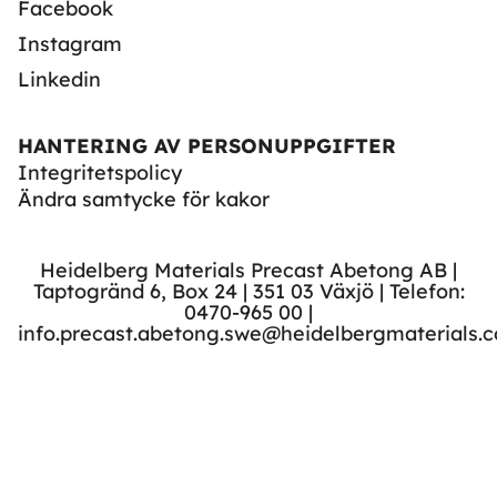
Facebook
Instagram
Linkedin
HANTERING AV PERSONUPPGIFTER
Integritetspolicy
Ändra samtycke för kakor
Heidelberg Materials Precast Abetong AB |
Taptogränd 6, Box 24 | 351 03 Växjö | Telefon:
0470-965 00 |
info.precast.abetong.swe@heidelbergmaterials.