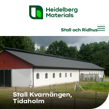
Brave
Stall och Ridhus
Stall Kvarnängen,
Tidaholm