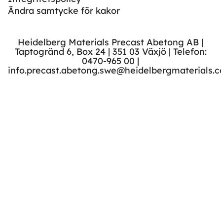
Ändra samtycke för kakor
Heidelberg Materials Precast Abetong AB |
Taptogränd 6, Box 24 | 351 03 Växjö | Telefon:
0470-965 00 |
info.precast.abetong.swe@heidelbergmaterials.