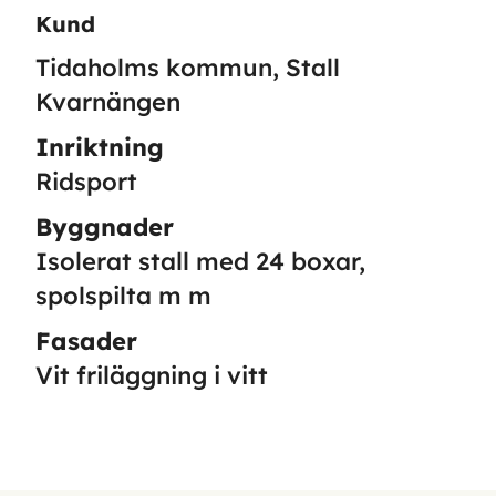
Kund
Tidaholms kommun, Stall
Kvarnängen
Inriktning
Ridsport
Byggnader
Isolerat stall med 24 boxar,
spolspilta m m
Fasader
Vit friläggning i vitt