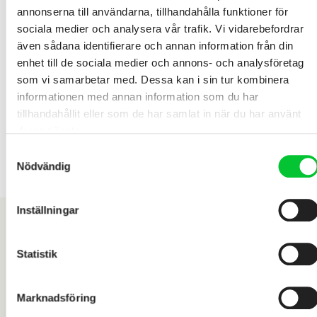
annonserna till användarna, tillhandahålla funktioner för
sociala medier och analysera vår trafik. Vi vidarebefordrar
även sådana identifierare och annan information från din
enhet till de sociala medier och annons- och analysföretag
som vi samarbetar med. Dessa kan i sin tur kombinera
informationen med annan information som du har
tillhandahållit eller som de har samlat in när du har använt
deras tjänster.
Samtyckesval
Nödvändig
Inställningar
Statistik
Marknadsföring