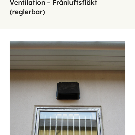
Ventilation – Frånluftsfläkt
(reglerbar)