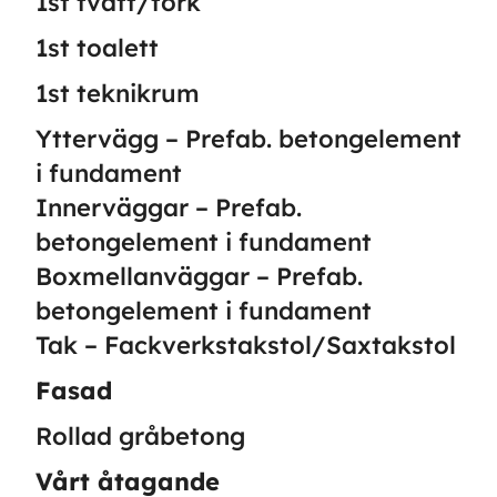
1st tvätt/tork
1st toalett
1st teknikrum
Yttervägg – Prefab. betongelement
i fundament
Innerväggar – Prefab.
betongelement i fundament
Boxmellanväggar – Prefab.
betongelement i fundament
Tak – Fackverkstakstol/Saxtakstol
Fasad
Rollad gråbetong
Vårt åtagande