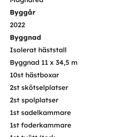
Byggår
2022
Byggnad
Isolerat häststall
Byggnad 11 x 34,5 m
10st hästboxar
2st skötselplatser
2st spolplatser
1st sadelkammare
1st foderkammare