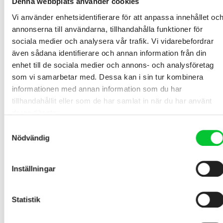
Denna webbplats använder cookies
Vi använder enhetsidentifierare för att anpassa innehållet oc
annonserna till användarna, tillhandahålla funktioner för
sociala medier och analysera vår trafik. Vi vidarebefordrar
även sådana identifierare och annan information från din
enhet till de sociala medier och annons- och analysföretag
som vi samarbetar med. Dessa kan i sin tur kombinera
informationen med annan information som du har
tillhandahållit eller som de har samlat in när du har använt
deras tjänster.
Samtyckesval
Nödvändig
Inställningar
Statistik
Spolspilta med hållbara väggar i