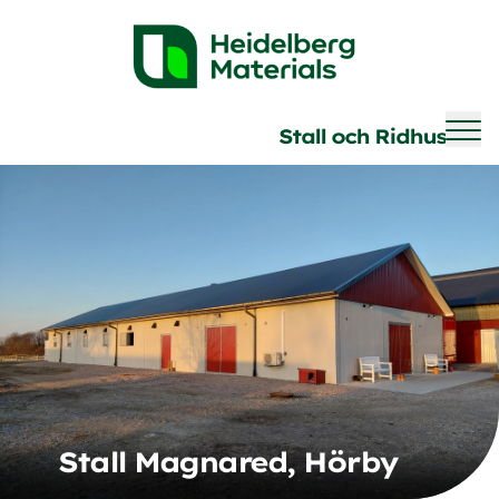
Brave
Stall och Ridhus
Stall Magnared, Hörby