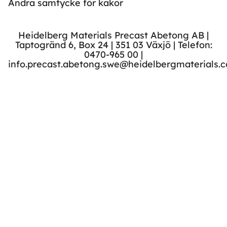
Ändra samtycke för kakor
Heidelberg Materials Precast Abetong AB |
Taptogränd 6, Box 24 | 351 03 Växjö | Telefon:
0470-965 00 |
info.precast.abetong.swe@heidelbergmaterials.