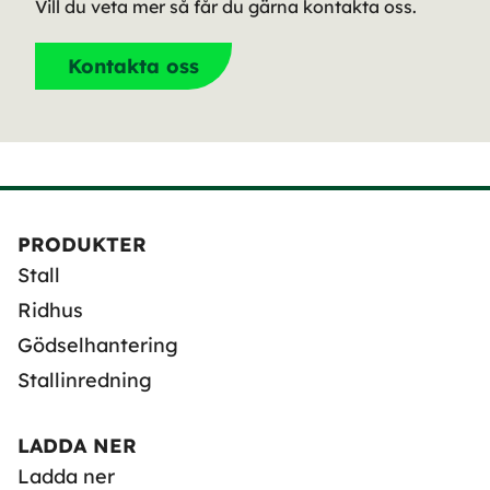
Vill du veta mer så får du gärna kontakta oss.
Kontakta oss
PRODUKTER
Stall
Ridhus
Gödselhantering
Stallinredning
LADDA NER
Ladda ner