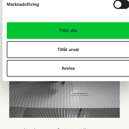
Marknadsföring
betong.
Tillåt alla
Tillåt urval
Avvisa