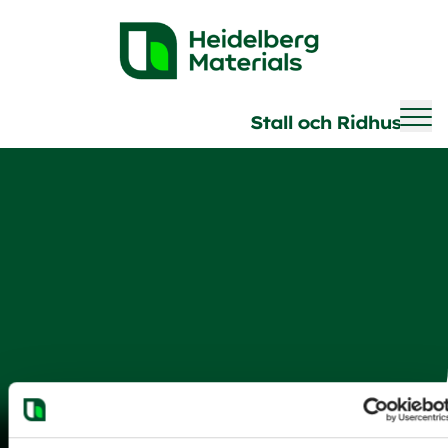
Brave
Stall och Ridhus
Marknad